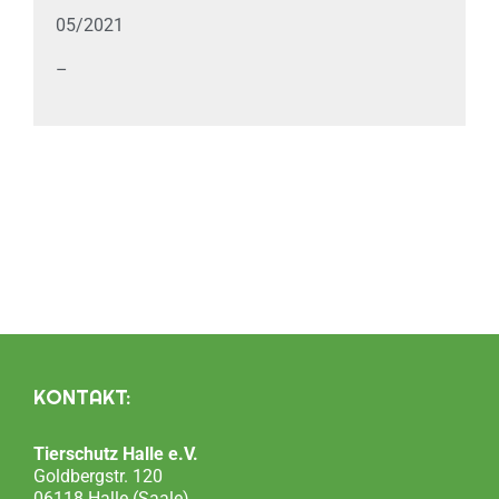
05/2021
–
KONTAKT:
Tierschutz Halle e.V.
Goldbergstr. 120
06118 Halle (Saale)