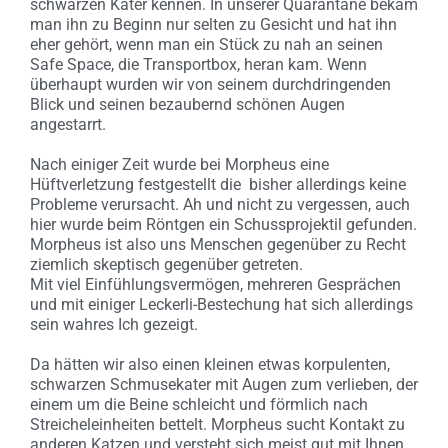
schwarzen Kater kennen. In unserer Quarantäne bekam
man ihn zu Beginn nur selten zu Gesicht und hat ihn
eher gehört, wenn man ein Stück zu nah an seinen
Safe Space, die Transportbox, heran kam. Wenn
überhaupt wurden wir von seinem durchdringenden
Blick und seinen bezaubernd schönen Augen
angestarrt.
Nach einiger Zeit wurde bei Morpheus eine
Hüftverletzung festgestellt die bisher allerdings keine
Probleme verursacht. Ah und nicht zu vergessen, auch
hier wurde beim Röntgen ein Schussprojektil gefunden.
Morpheus ist also uns Menschen gegenüber zu Recht
ziemlich skeptisch gegenüber getreten.
Mit viel Einfühlungsvermögen, mehreren Gesprächen
und mit einiger Leckerli-Bestechung hat sich allerdings
sein wahres Ich gezeigt.
Da hätten wir also einen kleinen etwas korpulenten,
schwarzen Schmusekater mit Augen zum verlieben, der
einem um die Beine schleicht und förmlich nach
Streicheleinheiten bettelt. Morpheus sucht Kontakt zu
anderen Katzen und versteht sich meist gut mit Ihnen.