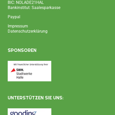
BIC: NOLADE21HAL
Bankinstitut: Saalesparkasse
Paypal
Impressum
Datenschutzerklärung
SPONSOREN
UNTERSTÜTZEN SIE UNS: