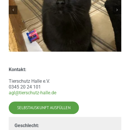
Kontakt:
Tierschutz Halle e.V.
0345 20 24 101
agl@tierschutz-halle.de
SELBSTAUSKUNFT AUSFÜLLEN
Geschlecht: