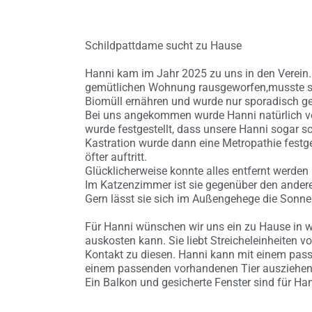
Schildpattdame sucht zu Hause
Hanni kam im Jahr 2025 zu uns in den Verein. 
gemütlichen Wohnung rausgeworfen,musste 
Biomüll ernähren und wurde nur sporadisch gef
Bei uns angekommen wurde Hanni natürlich vo
wurde festgestellt, dass unsere Hanni sogar
Kastration wurde dann eine Metropathie festges
öfter auftritt.
Glücklicherweise konnte alles entfernt werden 
Im Katzenzimmer ist sie gegenüber den andere
Gern lässt sie sich im Außengehege die Sonne 
Für Hanni wünschen wir uns ein zu Hause in we
auskosten kann. Sie liebt Streicheleinheiten v
Kontakt zu diesen. Hanni kann mit einem pass
einem passenden vorhandenen Tier ausziehen
Ein Balkon und gesicherte Fenster sind für Ha