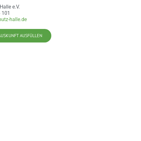
Halle e.V.
4 101
utz-halle.de
AUSKUNFT AUSFÜLLEN