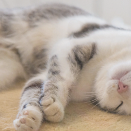
KOMMEN BEIM
LE E.V.