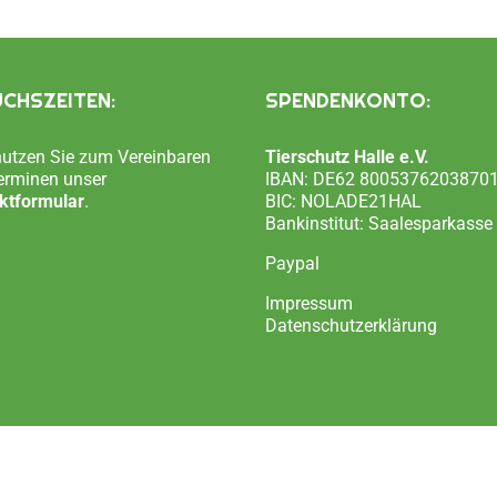
CHSZEITEN:
SPENDENKONTO:
 nutzen Sie zum Vereinbaren
Tierschutz Halle e.V.
erminen unser
IBAN: DE62 8005376203870
ktformular
.
BIC: NOLADE21HAL
Bankinstitut: Saalesparkasse
Paypal
Impressum
Datenschutzerklärung