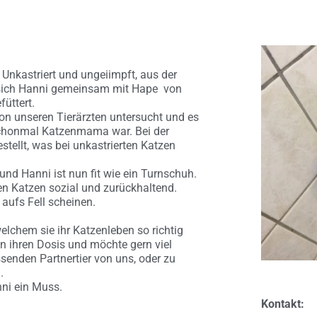
Unkastriert und ungeiimpft, aus der
sich Hanni gemeinsam mit Hape von
üttert.
n unseren Tierärzten untersucht und es
 schonmal Katzenmama war. Bei der
tellt, was bei unkastrierten Katzen
und Hanni ist nun fit wie ein Turnschuh.
n Katzen sozial und zurückhaltend.
aufs Fell scheinen.
lchem sie ihr Katzenleben so richtig
on ihren Dosis und möchte gern viel
senden Partnertier von uns, oder zu
.
nni ein Muss.
Kontakt: