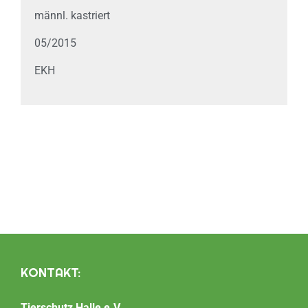
männl. kastriert
05/2015
EKH
KONTAKT:
Tierschutz Halle e.V.