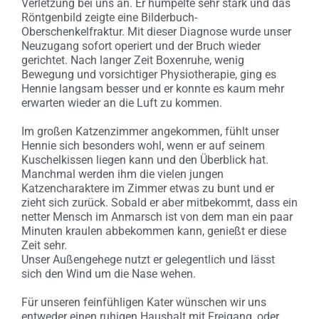
Verletzung bei uns an. Er humpelte sehr stark und das
Röntgenbild zeigte eine Bilderbuch-
Oberschenkelfraktur. Mit dieser Diagnose wurde unser
Neuzugang sofort operiert und der Bruch wieder
gerichtet. Nach langer Zeit Boxenruhe, wenig
Bewegung und vorsichtiger Physiotherapie, ging es
Hennie langsam besser und er konnte es kaum mehr
erwarten wieder an die Luft zu kommen.
Im großen Katzenzimmer angekommen, fühlt unser
Hennie sich besonders wohl, wenn er auf seinem
Kuschelkissen liegen kann und den Überblick hat.
Manchmal werden ihm die vielen jungen
Katzencharaktere im Zimmer etwas zu bunt und er
zieht sich zurück. Sobald er aber mitbekommt, dass ein
netter Mensch im Anmarsch ist von dem man ein paar
Minuten kraulen abbekommen kann, genießt er diese
Zeit sehr.
Unser Außengehege nutzt er gelegentlich und lässt
sich den Wind um die Nase wehen.
Für unseren feinfühligen Kater wünschen wir uns
entweder einen ruhigen Haushalt mit Freigang, oder