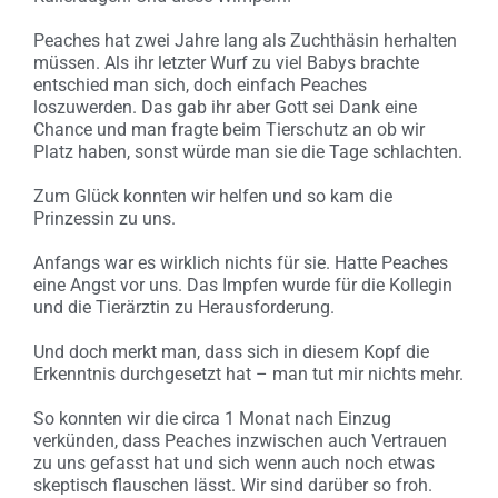
Peaches hat zwei Jahre lang als Zuchthäsin herhalten
müssen. Als ihr letzter Wurf zu viel Babys brachte
entschied man sich, doch einfach Peaches
loszuwerden. Das gab ihr aber Gott sei Dank eine
Chance und man fragte beim Tierschutz an ob wir
Platz haben, sonst würde man sie die Tage schlachten.
Zum Glück konnten wir helfen und so kam die
Prinzessin zu uns.
Anfangs war es wirklich nichts für sie. Hatte Peaches
eine Angst vor uns. Das Impfen wurde für die Kollegin
und die Tierärztin zu Herausforderung.
Und doch merkt man, dass sich in diesem Kopf die
Erkenntnis durchgesetzt hat – man tut mir nichts mehr.
So konnten wir die circa 1 Monat nach Einzug
verkünden, dass Peaches inzwischen auch Vertrauen
zu uns gefasst hat und sich wenn auch noch etwas
skeptisch flauschen lässt. Wir sind darüber so froh.