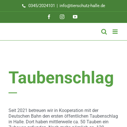
Zum
0345/2024101
|
info@tierschutz-halle.de
Inhalt
springen
Facebook
Instagram
YouTube
Taubenschlag
Seit 2021 betreuen wir in Kooperation mit der
Deutschen Bahn den ersten öffentlichen Taubenschlag
in Halle. Dort haben mittlerweile ca. 50 Tauben ein