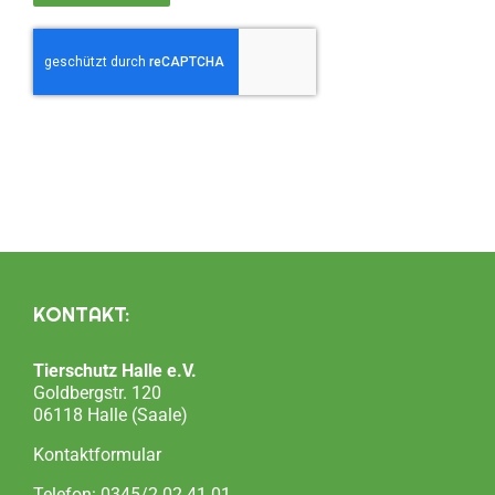
KONTAKT:
Tierschutz Halle e.V.
Goldbergstr. 120
06118 Halle (Saale)
Kontaktformular
Telefon:
0345/2 02 41 01