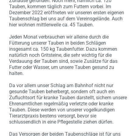
Zuhause gefunden. Noch mehr, nämlich ca. 120
Tauben, kommen täglich zum Futtern vorbei. Im
Dezember 2022 eröffneten wir unseren ersten eigenen
Taubenschlag bei uns auf dem Vereinsgelände. Auch
hier wohnen mittlerweile ca. 45 Tauben.
Jeden Monat verbrauchen wir alleine durch die
Fütterung unserer Tauben in beiden Schlägen
insgesamt ca. 150 kg Taubenfutter. Dazu kommen
natürlich noch Gritsteine, die sehr wichtig für die
Verdauung der Tauben sind, sowie Zusätze für das
Futter oder Wasser, um unsere Tauben gesund zu
halten.
Da vor allem unser Schlag am Bahnhof nicht nur
gesunde Tauben beherbergt, sondern oft auch ein
Zufluchtsort für kranke Tauben darstellt, sichern unsere
Ehrenamtlichen regelmäßig verletzte oder kranke
Tauben. Diese werden von unserer vogelkundigen
Tierarztpraxis bestens versorgt, bevor sie
schlussendlich in eine Pflegestelle ziehen dürfen.
Das Versorgen der beiden Taubenschläge ist für uns