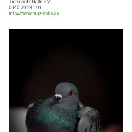
Tierschutz Halle e.V.
0345 20 24 101
info@tierschutz-halle.de