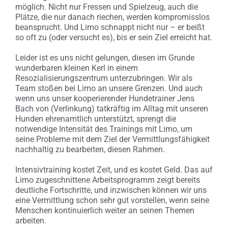
möglich. Nicht nur Fressen und Spielzeug, auch die
Plätze, die nur danach riechen, werden kompromisslos
beansprucht. Und Limo schnappt nicht nur – er beißt
so oft zu (oder versucht es), bis er sein Ziel erreicht hat.
Leider ist es uns nicht gelungen, diesen im Grunde
wunderbaren kleinen Kerl in einem
Resozialisierungszentrum unterzubringen. Wir als
Team stoßen bei Limo an unsere Grenzen. Und auch
wenn uns unser kooperierender Hundetrainer Jens
Bach von (Verlinkung) tatkräftig im Alltag mit unseren
Hunden ehrenamtlich unterstützt, sprengt die
notwendige Intensität des Trainings mit Limo, um
seine Probleme mit dem Ziel der Vermittlungsfähigkeit
nachhaltig zu bearbeiten, diesen Rahmen.
Intensivtraining kostet Zeit, und es kostet Geld. Das auf
Limo zugeschnittene Arbeitsprogramm zeigt bereits
deutliche Fortschritte, und inzwischen können wir uns
eine Vermittlung schon sehr gut vorstellen, wenn seine
Menschen kontinuierlich weiter an seinen Themen
arbeiten.