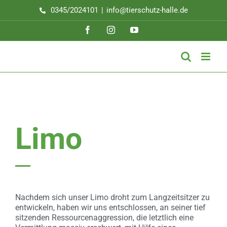
Zum
0345/2024101
|
info@tierschutz-halle.de
Inhalt
springen
Facebook
Instagram
YouTube
Limo
Nachdem sich unser Limo droht zum Langzeitsitzer zu
entwickeln, haben wir uns entschlossen, an seiner tief
sitzenden Ressourcenaggression, die letztlich eine