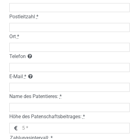
Postleitzahl
*
Ort
*
Telefon
E-Mail
*
Name des Patentieres:
*
Höhe des Patenschaftsbeitrages:
*
Zahlungsintervall:
*